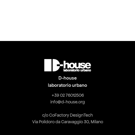

Leggi l'articolo
D-house
laboratorio urbano
+39 02 76012506
info@d-house.org
c/o CoFactory DesignTech
Via Polidoro da Caravaggio 30, Milano