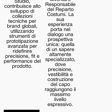
Studio,
Responsabile
contribuisce allo
del Reparto
sviluppo di
Costumi. La
collezioni
sua
tecniche per
esperienza
brand globali,
porta nel
utilizzando
dialogo una
strumenti di
prospettiva
prototipazione
unica: quella
avanzata per
di un sapere
ridefinire
altamente
precisione, fit e
specializzato,
performance del
dove
prodotto.
precisione,
vestibilità e
costruzione
del capo
raggiungono il
massimo
livello
espressivo.