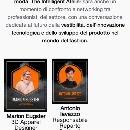
moda
.
The Intelligent Atelier
sarà anche un
momento di confronto e networking tra
professionisti del settore, con una conversazione
dedicata al futuro della
vestibilità, dell’innovazione
tecnologica e dello sviluppo del prodotto nel
mondo del fashion.
Antonio
Iavazzo
Marion Eugster
Responsabile
3D Apparel
Reparto
Designer