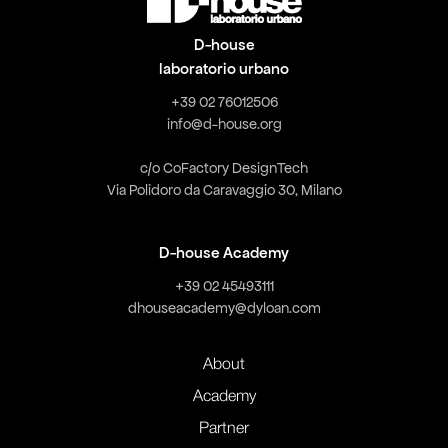
D-house
laboratorio urbano
+39 02 76012506
info@d-house.org
c/o CoFactory DesignTech
Via Polidoro da Caravaggio 30, Milano
D-house Academy
+39 02 45493111
dhouseacademy@dyloan.com
About
Academy
Partner