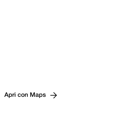

Apri con Maps