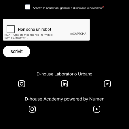
Accetto le condizioni generali e di ricevere le newsletter
Iscriviti
D-house Laboratorio Urbano
D-house Academy powered by Numen