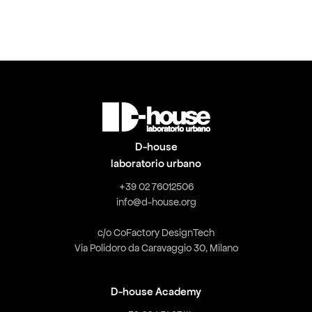
D-house
laboratorio urbano
+39 02 76012506
info@d-house.org
c/o CoFactory DesignTech
Via Polidoro da Caravaggio 30, Milano
D-house Academy