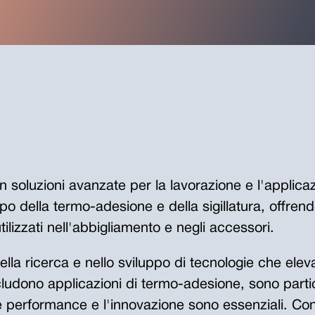
n soluzioni avanzate per la lavorazione e l'applicaz
o della termo-adesione e della sigillatura, offrend
utilizzati nell'abbigliamento e negli accessori.
lla ricerca e nello sviluppo di tecnologie che elevan
includono applicazioni di termo-adesione, sono part
 performance e l'innovazione sono essenziali. Con 