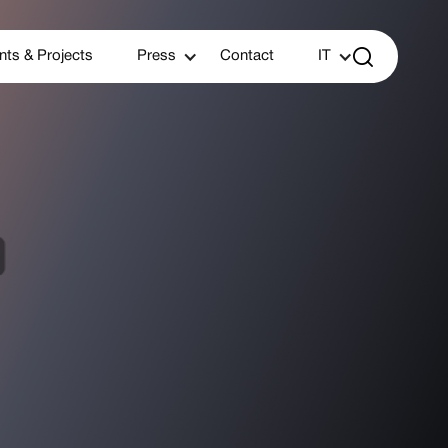

nts & Projects
Press
Contact
IT