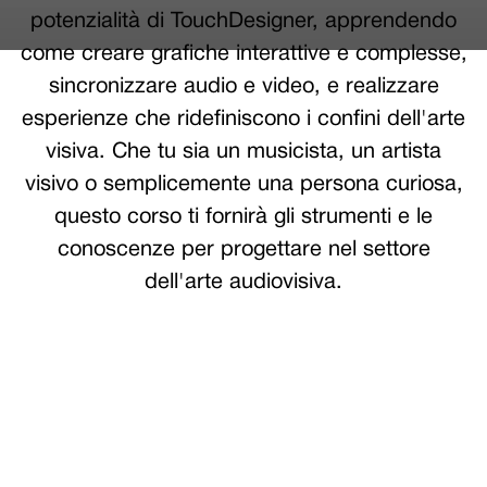
potenzialità di TouchDesigner, apprendendo
come creare grafiche interattive e complesse,
sincronizzare audio e video, e realizzare
esperienze che ridefiniscono i confini dell'arte
visiva. Che tu sia un musicista, un artista
visivo o semplicemente una persona curiosa,
questo corso ti fornirà gli strumenti e le
conoscenze per progettare nel settore
dell'arte audiovisiva.