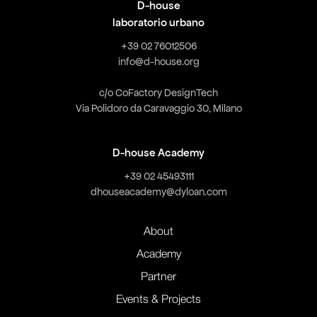
D-house
laboratorio urbano
+39 02 76012506
info@d-house.org
c/o CoFactory DesignTech
Via Polidoro da Caravaggio 30, Milano
D-house Academy
+39 02 45493111
dhouseacademy@dyloan.com
About
Academy
Partner
Events & Projects