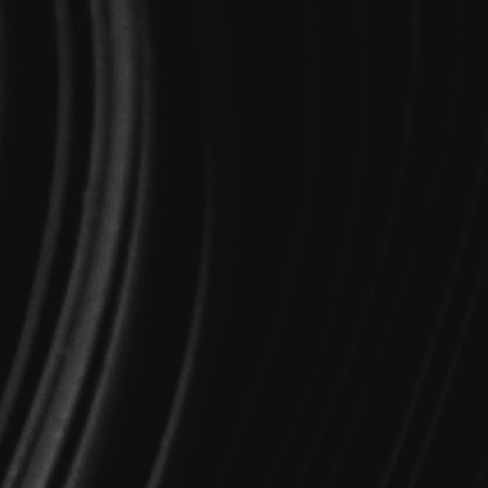
- Laboratorio
- Creazione Performance Audiovisiva