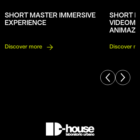
SHORT MASTER IMMERSIVE
SHORT 
EXPERIENCE
VIDEOMA
ANIMAZI

Discover more
Discover m